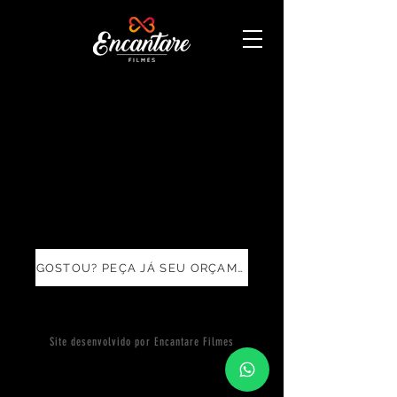
GOSTOU? PEÇA JÁ SEU ORÇAMENTO
Site desenvolvido por Encantare Filmes